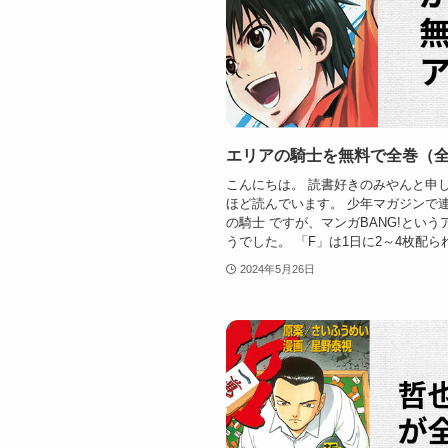
エリアの騎士を無料で全巻（
こんにちは。 読書好きのみやんと申し
ほど読んでいます。 少年マガジンで
の騎士 ですが、マンガBANG!とい
うでした。 「F」は1日に2～4枚配られ
2024年5月26日