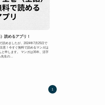
話）読めるアプリ！
読めましたが、2024年7月25日で
注意！今すぐ無料で読めるマンガは
んと申します。 マンガは35年、活字
生の...
1