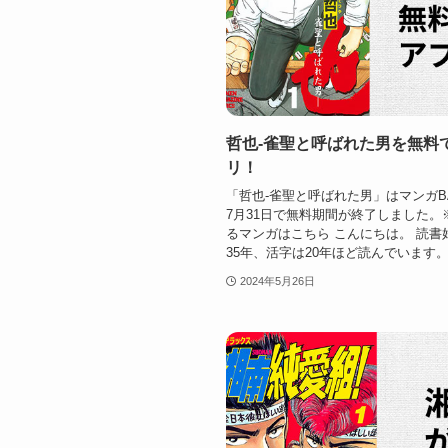
哲也-雀聖と呼ばれた男を無料
リ！
「哲也-雀聖と呼ばれた男」はマンガB
7月31日で無料期間が終了しました
るマンガはこちら こんにちは。 読書
35年、活字は20年ほど読んでいます。 
2024年5月26日