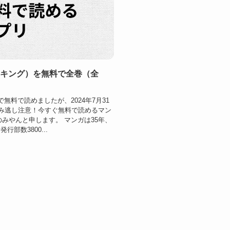
マンキング）を無料で全巻（全
Gで無料で読めましたが、2024年7月31
み逃し注意！今すぐ無料で読めるマン
のみやんと申します。 マンガは35年、
部数3800...