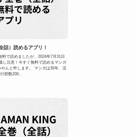
全話）読めるアプリ！
料で読めましたが、2024年7月31日
逃し注意！今すぐ無料で読めるマンガ
みやんと申します。 マンガは35年、活
数200...