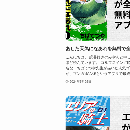
あした天気になあれを無料で
こんにちは。 読書好きのみやんと申し
ほど読んでいます。 ゴルフスイング時
名な、ちばてつや先生が描いた人気ゴ
が、マンガBANG!というアプリで最終話
2024年5月26日