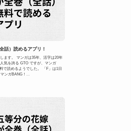
（全話）読めるアプリ！
します。 マンガは35年、活字は20年
人気を誇る GTO ですが、マンガ
料で読めるようでした。 「F」は1日
ンガBANG！...