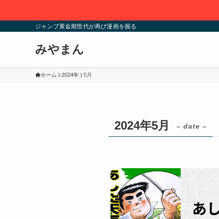
ジャンプ黄金期世代が再び漫画を掘る
みやまん
ホーム
2024年
5月
2024年5月
– date –