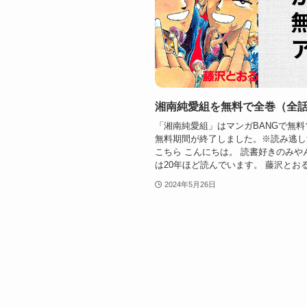
湘南純愛組を無料で全巻（全
「湘南純愛組」はマンガBANGで無料で
無料期間が終了しました。※読み逃し
こちら こんにちは。 読書好きのみや
は20年ほど読んでいます。 藤沢とおる先
2024年5月26日