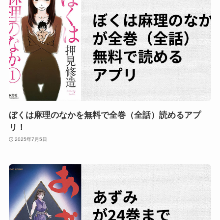
ぼくは麻理のなかを無料で全巻（全話）読めるアプ
リ！
2025年7月5日