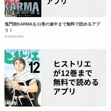
鬼門街KARMAを11巻の途中まで無料で読めるアプ
リ！
2025年7月5日