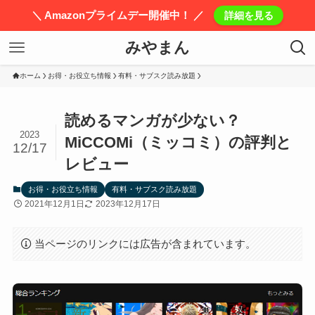
＼ Amazonプライムデー開催中！ ／
詳細を見る
みやまん
ホーム
お得・お役立ち情報
有料・サブスク読み放題
読めるマンガが少ない？
2023
MiCCOMi（ミッコミ）の評判と
12/17
レビュー
お得・お役立ち情報
有料・サブスク読み放題
2021年12月1日
2023年12月17日
当ページのリンクには広告が含まれています。