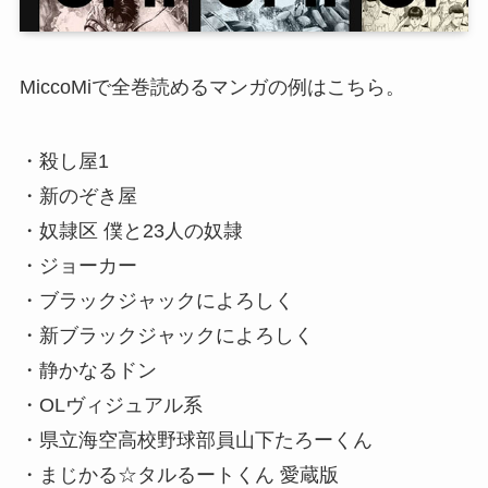
MiccoMiで全巻読めるマンガの例はこちら。
・殺し屋1
・新のぞき屋
・奴隷区 僕と23人の奴隷
・ジョーカー
・ブラックジャックによろしく
・新ブラックジャックによろしく
・静かなるドン
・OLヴィジュアル系
・県立海空高校野球部員山下たろーくん
・まじかる☆タルるートくん 愛蔵版