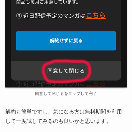
同意して閉じるをタップして完了
解約も簡単ですし、気になる方は無料期間を利用
して一度試してみるのも良いかと思います。