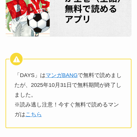
「DAYS」は
マンガBANG
で無料で読めまし
たが、2025年10月31日で無料期間が終了し
ました。
※読み逃し注意！今すぐ無料で読めるマン
ガは
こちら