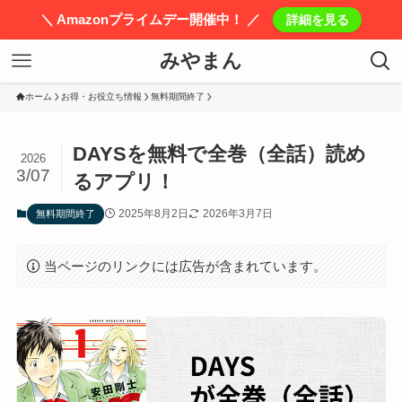
＼ Amazonプライムデー開催中！ ／
詳細を見る
みやまん
ホーム
お得・お役立ち情報
無料期間終了
DAYSを無料で全巻（全話）読め
2026
3/07
るアプリ！
2025年8月2日
2026年3月7日
無料期間終了
当ページのリンクには広告が含まれています。