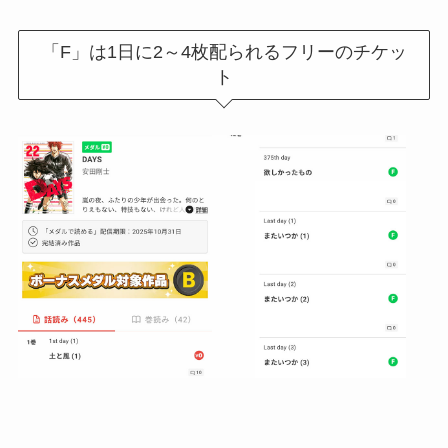
「F」は1日に2～4枚配られるフリーのチケッ
ト