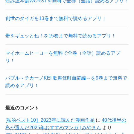
怨み屋本舗WORSTを無料で全巻（全話）読めるアプリ！
創世のタイガを13巻まで無料で読めるアプリ！
帯をギュッとね！を15巻まで無料で読めるアプリ！
マイホームヒーローを無料で全巻（全話）読めるアプ
リ！
バブル～チカーノKEI 歌舞伎町血闘編～を9巻まで無料で
読めるアプリ！
最近のコメント
[私的ベスト10］2023年に読んだ漫画作品
に
40代後半の
私が選んだ2025年おすすめマンガ | みやまん
より