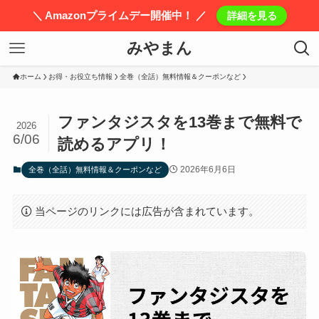
＼ Amazonプライムデー開催中！ ／
詳細を見る
みやまん
ホーム
お得・お役立ち情報
全巻（全話）無料情報＆クーポンなど
ファンタジスタを13巻まで無料で
2026
6/06
読めるアプリ！
2026年6月6日
全巻（全話）無料情報＆クーポンなど
当ページのリンクには広告が含まれています。