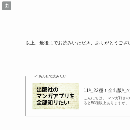
以上、最後までお読みいただき、ありがとうござ
あわせて読みたい
11社22種！全出版社
こんにちは。 マンガ好き
ると50種以上ありますが、