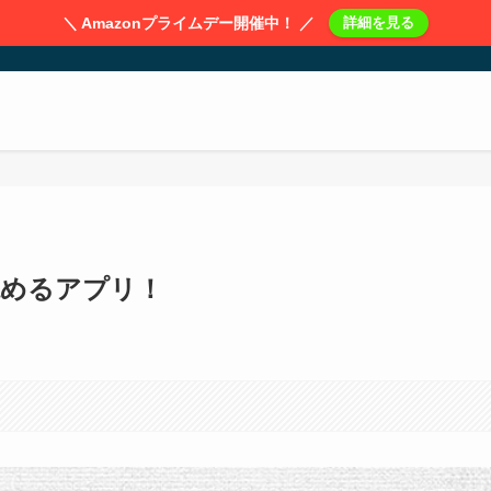
＼ Amazonプライムデー開催中！ ／
詳細を見る
読めるアプリ！