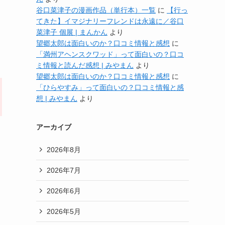
谷口菜津子の漫画作品（単行本）一覧
に
【行っ
てきた】イマジナリーフレンドは永遠に／谷口
菜津子 個展 | まんかん
より
望郷太郎は面白いのか？口コミ情報と感想
に
「満州アヘンスクワッド」って面白いの？口コ
ミ情報と読んだ感想 | みやまん
より
望郷太郎は面白いのか？口コミ情報と感想
に
「ひらやすみ」って面白いの？口コミ情報と感
想 | みやまん
より
アーカイブ
2026年8月
2026年7月
2026年6月
2026年5月