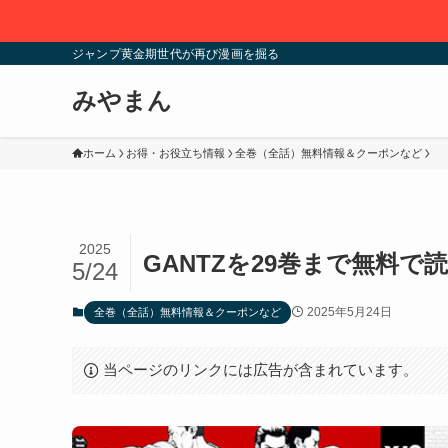
ジャンプ黄金期世代が再び漫画を掘る
みやまん
ホーム
お得・お役立ち情報
全巻（全話）無料情報＆クーポンなど
2025
GANTZを29巻まで無料で
5/24
2025年5月24日
全巻（全話）無料情報＆クーポンなど
当ページのリンクには広告が含まれています。