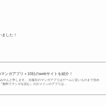
いました！
のマンガアプリ＋10社のwebサイトを紹介！
のみやんと申します。 出版社のマンガアプリはゲームに近いものまで含め
『無料でマンガを読む』のがメインのアプリは...