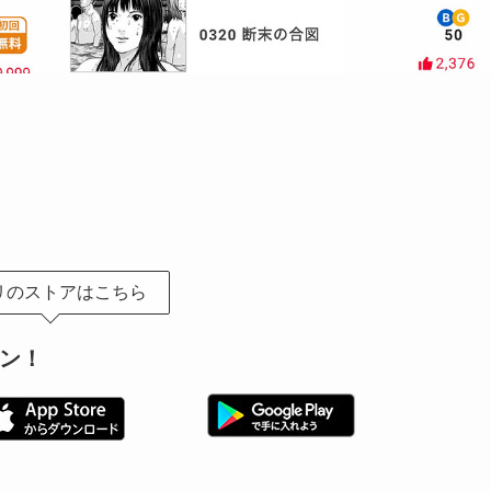
リのストアはこちら
ン！