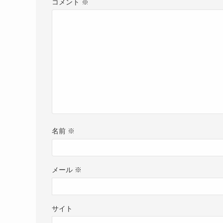
コメント
※
名前
※
メール
※
サイト