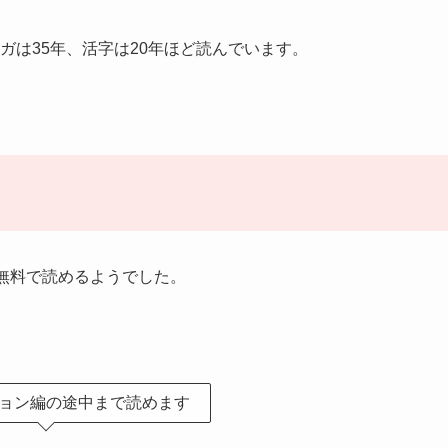
ガは35年、活字は20年ほど読んでいます。
無料で読めるようでした。
ョン編の途中まで読めます