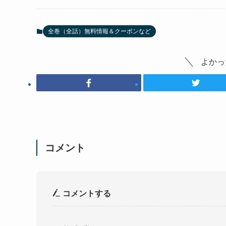
全巻（全話）無料情報＆クーポンなど
よかっ
コメント
コメントする