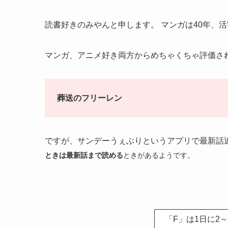
読書好きのみやんと申します。 マンガは40年、活
マンガ、アニメ好き両方からめちゃくちゃ評価さ
葬送のフリーレン
ですが、サンデーうぇぶりというアプリで最新話
ときは最新話まで読める
ときがあるようです。
「F」は1日に2