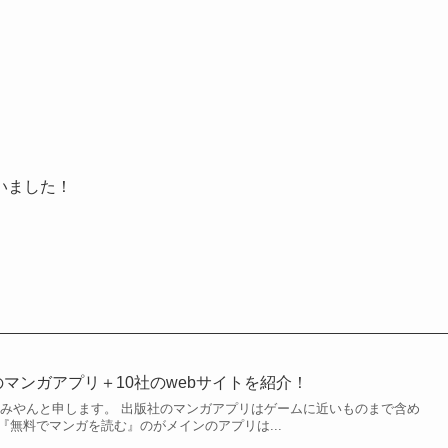
いました！
のマンガアプリ＋10社のwebサイトを紹介！
のみやんと申します。 出版社のマンガアプリはゲームに近いものまで含め
『無料でマンガを読む』のがメインのアプリは...