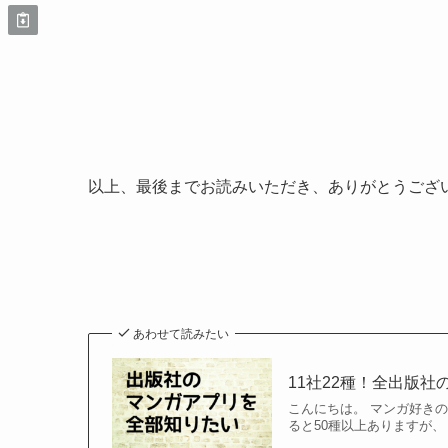
以上、最後までお読みいただき、ありがとうござ
あわせて読みたい
11社22種！全出版社
こんにちは。 マンガ好き
ると50種以上ありますが、