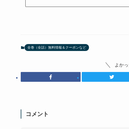
全巻（全話）無料情報＆クーポンなど
よかっ
コメント