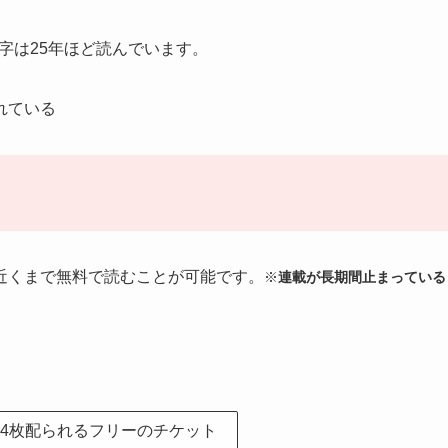
字は25年ほど読んでいます。
れている
近くまで無料で読むことが可能です。
※
連載が長期間止まっている
～4枚配られるフリーのチケット