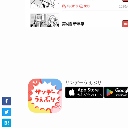
サンデーうぇぶり