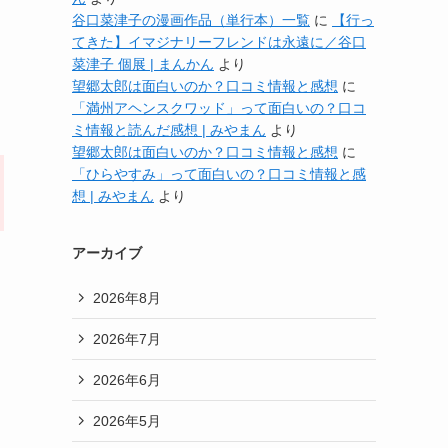
谷口菜津子の漫画作品（単行本）一覧
に
【行っ
てきた】イマジナリーフレンドは永遠に／谷口
菜津子 個展 | まんかん
より
望郷太郎は面白いのか？口コミ情報と感想
に
「満州アヘンスクワッド」って面白いの？口コ
ミ情報と読んだ感想 | みやまん
より
望郷太郎は面白いのか？口コミ情報と感想
に
「ひらやすみ」って面白いの？口コミ情報と感
想 | みやまん
より
アーカイブ
2026年8月
2026年7月
2026年6月
2026年5月