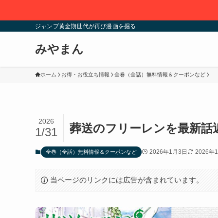
ジャンプ黄金期世代が再び漫画を掘る
みやまん
ホーム
お得・お役立ち情報
全巻（全話）無料情報＆クーポンなど
2026
葬送のフリーレンを最新話
1/31
2026年1月3日
2026年
全巻（全話）無料情報＆クーポンなど
当ページのリンクには広告が含まれています。