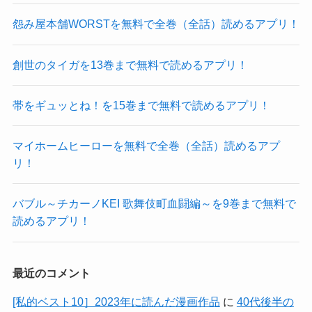
怨み屋本舗WORSTを無料で全巻（全話）読めるアプリ！
創世のタイガを13巻まで無料で読めるアプリ！
帯をギュッとね！を15巻まで無料で読めるアプリ！
マイホームヒーローを無料で全巻（全話）読めるアプ
リ！
バブル～チカーノKEI 歌舞伎町血闘編～を9巻まで無料で
読めるアプリ！
最近のコメント
[私的ベスト10］2023年に読んだ漫画作品
に
40代後半の