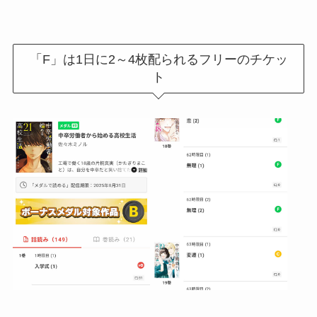
「F」は1日に2～4枚配られるフリーのチケッ
ト