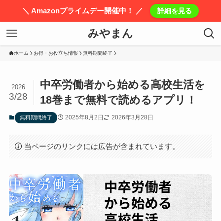
＼ Amazonプライムデー開催中！ ／
詳細を見る
みやまん
ホーム
お得・お役立ち情報
無料期間終了
中卒労働者から始める高校生活を
2026
3/28
18巻まで無料で読めるアプリ！
2025年8月2日
2026年3月28日
無料期間終了
当ページのリンクには広告が含まれています。