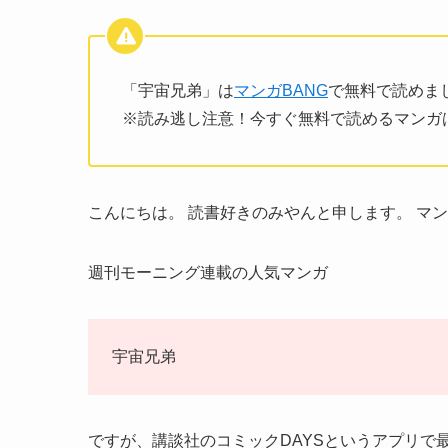
「宇宙兄弟」は
マンガBANG
で無料で読めまし
※読み逃し注意！今すぐ無料で読めるマンガ
こんにちは。 読書好きのみやんと申します。 マン
週刊モーニング連載の人気マンガ
宇宙兄弟
ですが、講談社のコミックDAYSというアプリで