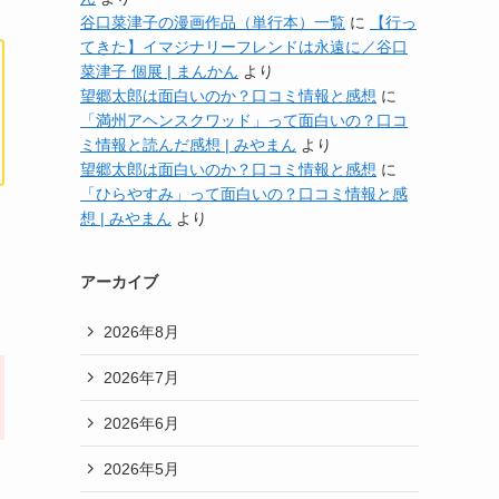
谷口菜津子の漫画作品（単行本）一覧
に
【行っ
てきた】イマジナリーフレンドは永遠に／谷口
菜津子 個展 | まんかん
より
望郷太郎は面白いのか？口コミ情報と感想
に
「満州アヘンスクワッド」って面白いの？口コ
ミ情報と読んだ感想 | みやまん
より
望郷太郎は面白いのか？口コミ情報と感想
に
「ひらやすみ」って面白いの？口コミ情報と感
想 | みやまん
より
アーカイブ
2026年8月
2026年7月
2026年6月
2026年5月