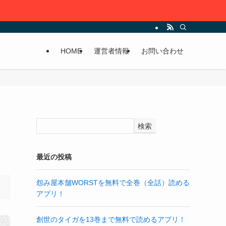
HOME
運営者情報
お問い合わせ
検索
最近の投稿
怨み屋本舗WORSTを無料で全巻（全話）読める
アプリ！
創世のタイガを13巻まで無料で読めるアプリ！