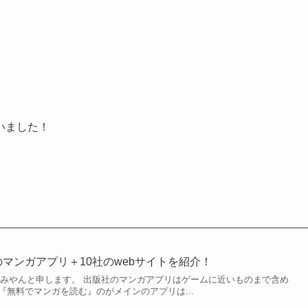
いました！
のマンガアプリ＋10社のwebサイトを紹介！
のみやんと申します。 出版社のマンガアプリはゲームに近いものまで含め
『無料でマンガを読む』のがメインのアプリは...