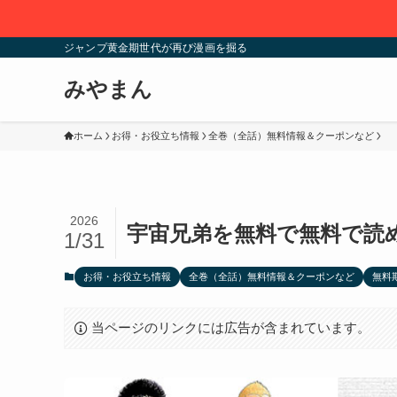
ジャンプ黄金期世代が再び漫画を掘る
みやまん
ホーム
お得・お役立ち情報
全巻（全話）無料情報＆クーポンなど
2026
宇宙兄弟を無料で無料で読
1/31
お得・お役立ち情報
全巻（全話）無料情報＆クーポンなど
無料
当ページのリンクには広告が含まれています。