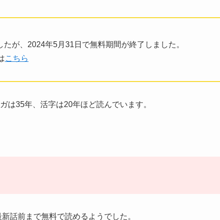
たが、2024年5月31日で無料期間が終了しました。
は
こちら
ガは35年、活字は20年ほど読んでいます。
最新話前まで無料で読めるようでした。