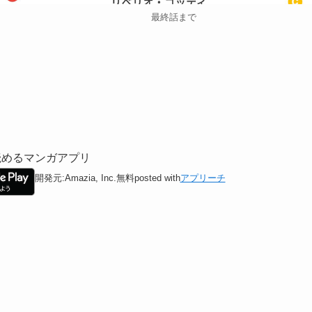
最終話まで
読めるマンガアプリ
開発元:
Amazia, Inc.
無料
posted with
アプリーチ