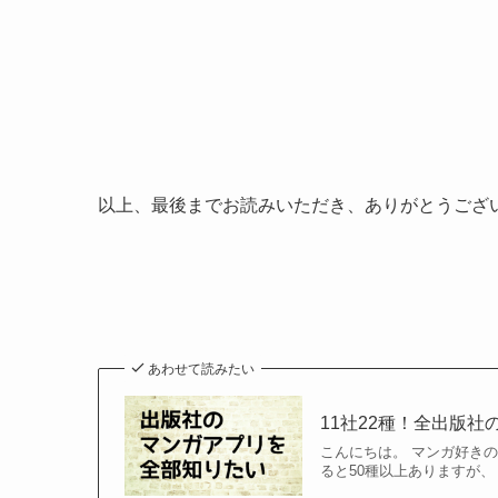
以上、最後までお読みいただき、ありがとうござ
あわせて読みたい
11社22種！全出版社
こんにちは。 マンガ好き
ると50種以上ありますが、